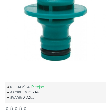
Pieejams
PIEEJAMĪBA:
89246
ARTIKULS:
0.02kg
SVARS: