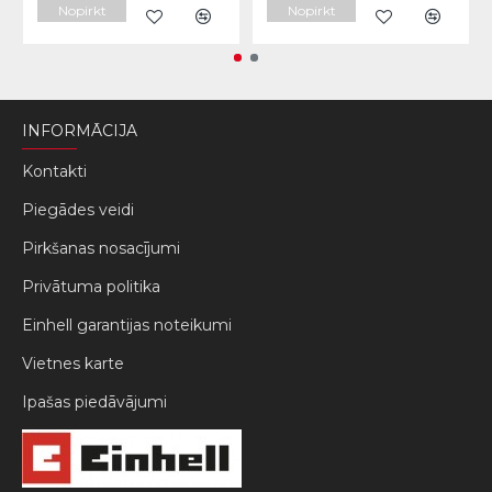
Nopirkt
Nopirkt
INFORMĀCIJA
Kontakti
Piegādes veidi
Pirkšanas nosacījumi
Privātuma politika
Einhell garantijas noteikumi
Vietnes karte
Ipašas piedāvājumi