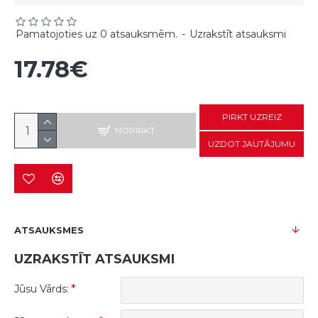
Pamatojoties uz 0 atsauksmēm.
-
Uzrakstīt atsauksmi
17.78€
PIRKT UZREIZ
NOPIRKT
UZDOT JAUTĀJUMU
ATSAUKSMES
UZRAKSTĪT ATSAUKSMI
Jūsu Vārds: