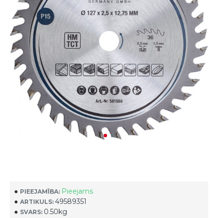
Pieejams
PIEEJAMĪBA:
49589351
ARTIKULS:
0.50kg
SVARS: