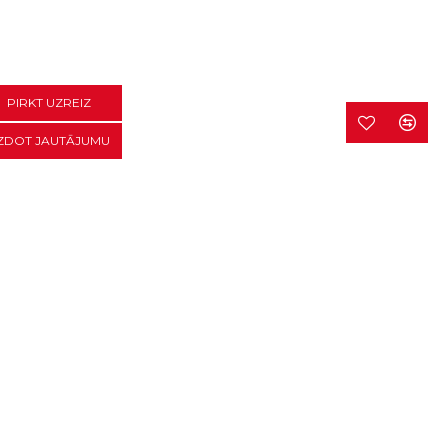
PIRKT UZREIZ
ZDOT JAUTĀJUMU