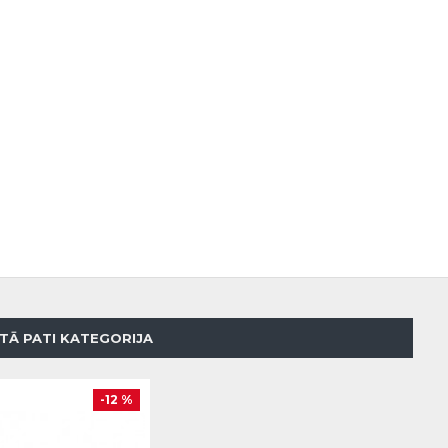
TĀ PATI KATEGORIJA
-12 %