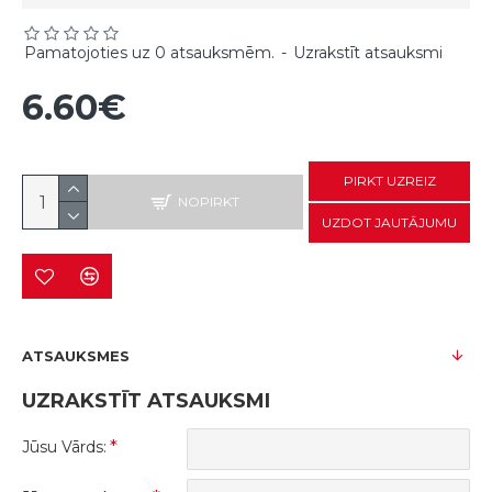
Pamatojoties uz 0 atsauksmēm.
-
Uzrakstīt atsauksmi
6.60€
PIRKT UZREIZ
NOPIRKT
UZDOT JAUTĀJUMU
ATSAUKSMES
UZRAKSTĪT ATSAUKSMI
Jūsu Vārds: