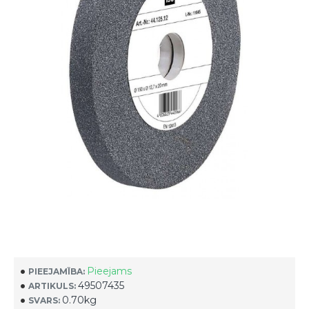
Pieejams
PIEEJAMĪBA:
49507435
ARTIKULS:
0.70kg
SVARS: