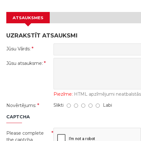
ATSAUKSMES
UZRAKSTĪT ATSAUKSMI
Jūsu Vārds:
Jūsu atsauksme:
Piezīme:
HTML apzīmējumi neatbalstās! 
Slikti
Labi
Novērtējums:
CAPTCHA
Please complete
the captcha