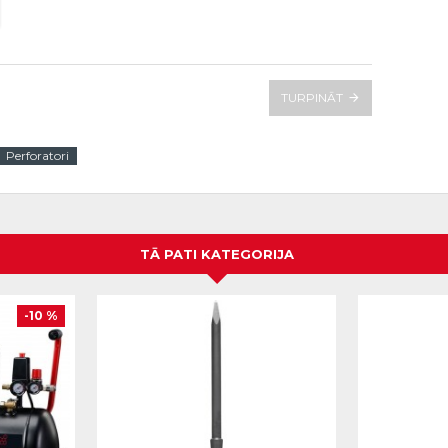
TURPINĀT
Perforatori
TĀ PATI KATEGORIJA
-10 %