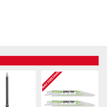
NAV PIEEJAMS