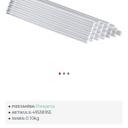
Pieejams
PIEEJAMĪBA:
49538955
ARTIKULS:
0.10kg
SVARS: