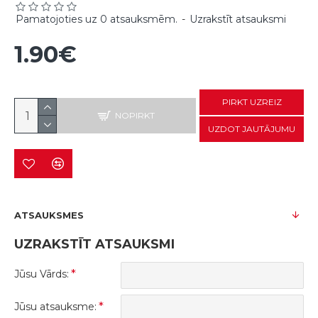
Pamatojoties uz 0 atsauksmēm.
-
Uzrakstīt atsauksmi
1.90€
PIRKT UZREIZ
NOPIRKT
UZDOT JAUTĀJUMU
ATSAUKSMES
UZRAKSTĪT ATSAUKSMI
Jūsu Vārds:
Jūsu atsauksme: