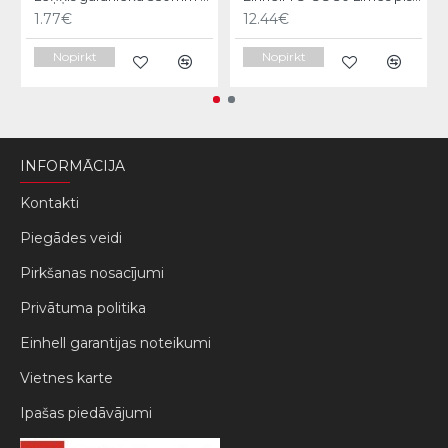
1.77€
12.44€
Nopirkt
Nopirkt
INFORMĀCIJA
Kontakti
Piegādes veidi
Pirkšanas nosacījumi
Privātuma politika
Einhell garantijas noteikumi
Vietnes karte
Ipašas piedāvājumi