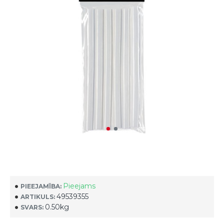
Pieejams
PIEEJAMĪBA:
49539355
ARTIKULS:
0.50kg
SVARS: