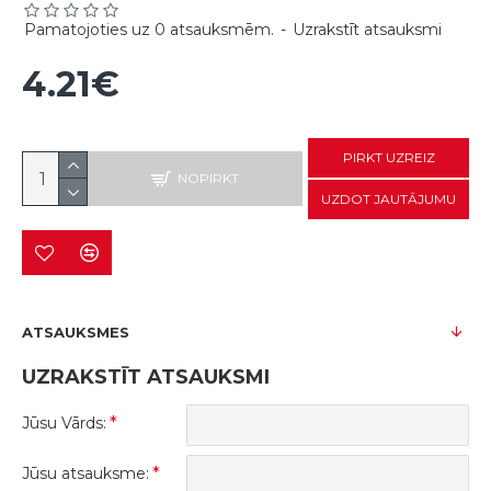
Pamatojoties uz 0 atsauksmēm.
-
Uzrakstīt atsauksmi
4.21€
PIRKT UZREIZ
NOPIRKT
UZDOT JAUTĀJUMU
ATSAUKSMES
UZRAKSTĪT ATSAUKSMI
Jūsu Vārds:
Jūsu atsauksme: