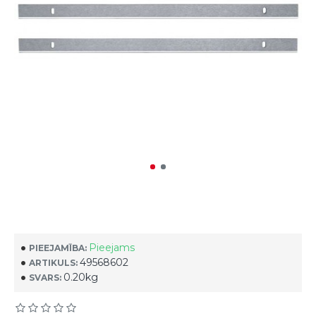
Pieejams
PIEEJAMĪBA:
49568602
ARTIKULS:
0.20kg
SVARS: