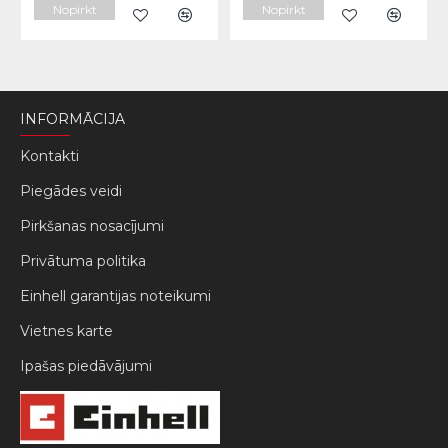
Nopirkt
Nopirkt
INFORMĀCIJA
Kontakti
Piegādes veidi
Pirkšanas nosacījumi
Privātuma politika
Einhell garantijas noteikumi
Vietnes karte
Ipašas piedāvājumi