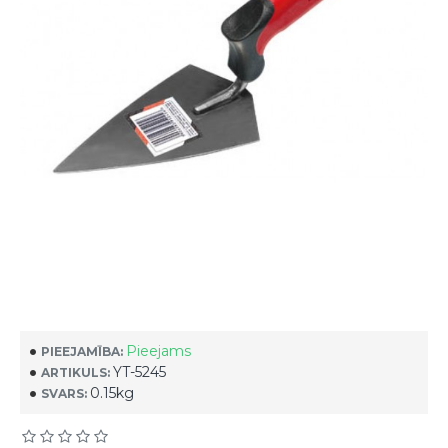
Pieejams
PIEEJAMĪBA:
YT-5245
ARTIKULS:
0.15kg
SVARS: