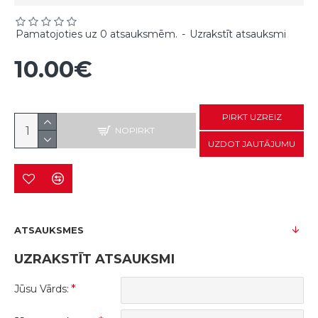
Pamatojoties uz 0 atsauksmēm.
-
Uzrakstīt atsauksmi
10.00€
PIRKT UZREIZ
NOPIRKT
UZDOT JAUTĀJUMU
ATSAUKSMES
UZRAKSTĪT ATSAUKSMI
Jūsu Vārds: