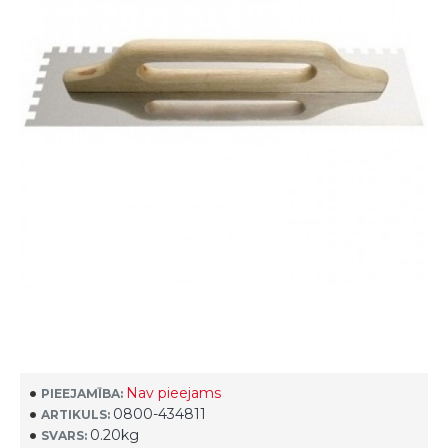
Nav pieejams
PIEEJAMĪBA:
0800-434811
ARTIKULS:
0.20kg
SVARS: