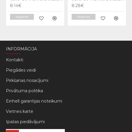
8.14€
8.28€
Nopirkt
Nopirkt
INFORMĀCIJA
Kontakti
Piegādes veidi
Pirkšanas nosacījumi
Privātuma politika
Einhell garantijas noteikumi
Vietnes karte
Ipašas piedāvājumi