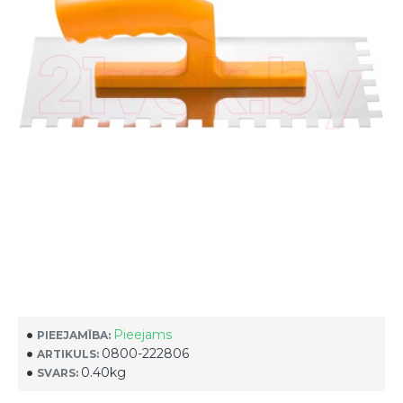
Pieejams
PIEEJAMĪBA:
0800-222806
ARTIKULS:
0.40kg
SVARS: