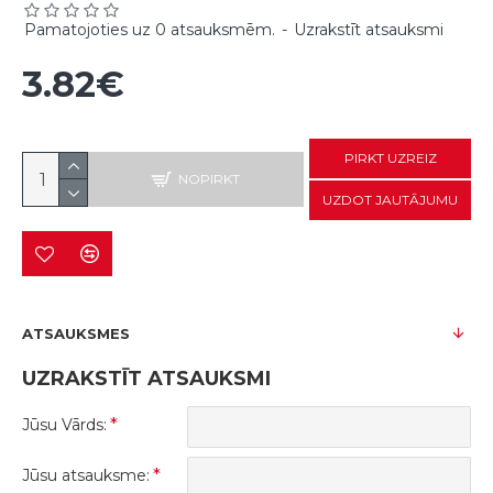
Pamatojoties uz 0 atsauksmēm.
-
Uzrakstīt atsauksmi
3.82€
PIRKT UZREIZ
NOPIRKT
UZDOT JAUTĀJUMU
ATSAUKSMES
UZRAKSTĪT ATSAUKSMI
Jūsu Vārds:
Jūsu atsauksme: