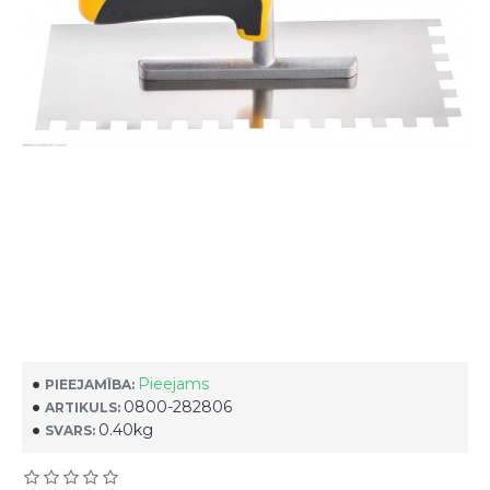
Pieejams
PIEEJAMĪBA:
0800-282806
ARTIKULS:
0.40kg
SVARS: