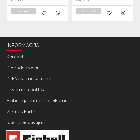
Nopirkt
Nopirkt
INFORMĀCIJA
Kontakti
Piegādes veidi
Pirkšanas nosacījumi
Privātuma politika
Einhell garantijas noteikumi
Vietnes karte
Ipašas piedāvājumi