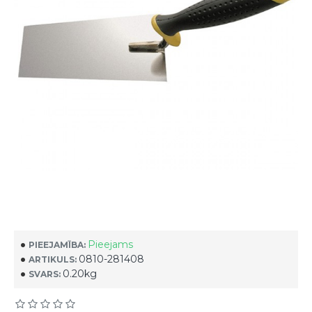
Pieejams
PIEEJAMĪBA:
0810-281408
ARTIKULS:
0.20kg
SVARS: