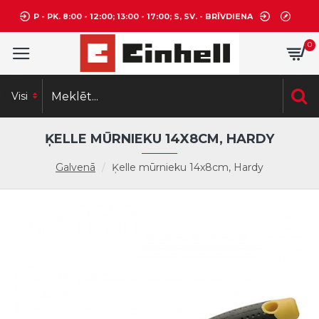
P - PK. 8:00 - 12:00; 13:00 - 17:00; S, SV. - BRĪVDIENA
0
Visi
ĶELLE MŪRNIEKU 14X8CM, HARDY
Galvenā
Ķelle mūrnieku 14x8cm, Hardy