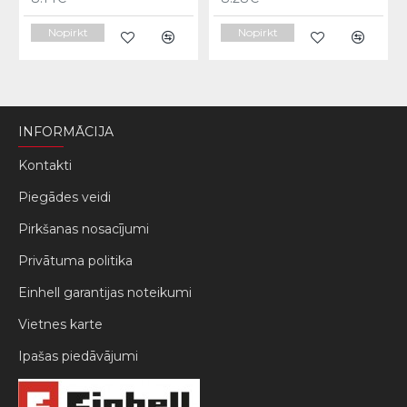
Nopirkt
Nopirkt
INFORMĀCIJA
Kontakti
Piegādes veidi
Pirkšanas nosacījumi
Privātuma politika
Einhell garantijas noteikumi
Vietnes karte
Ipašas piedāvājumi