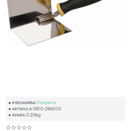
Pieejams
PIEEJAMĪBA:
0810-286000
ARTIKULS:
0.20kg
SVARS: