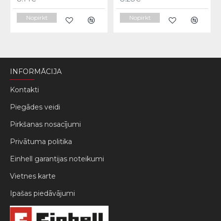
Nopirkt
Nopirkt
INFORMĀCIJA
Kontakti
Piegādes veidi
Pirkšanas nosacījumi
Privātuma politika
Einhell garantijas noteikumi
Vietnes karte
Ipašas piedāvājumi