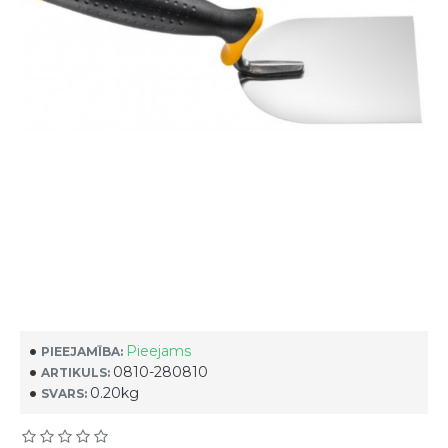
Pieejams
PIEEJAMĪBA:
0810-280810
ARTIKULS:
0.20kg
SVARS: