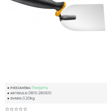
Pieejams
PIEEJAMĪBA:
0810-280610
ARTIKULS:
0.20kg
SVARS: