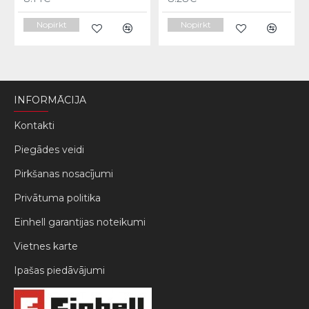
Nopirkt
Nopirkt
INFORMĀCIJA
Kontakti
Piegādes veidi
Pirkšanas nosacījumi
Privātuma politika
Einhell garantijas noteikumi
Vietnes karte
Ipašas piedāvājumi