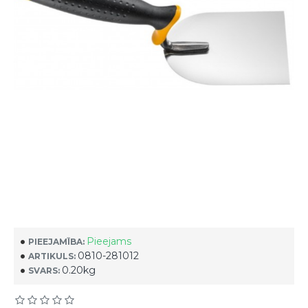
Pieejams
PIEEJAMĪBA:
0810-281012
ARTIKULS:
0.20kg
SVARS: