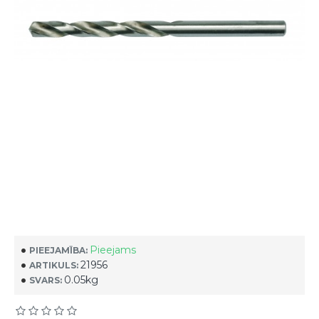
Pieejams
PIEEJAMĪBA:
21956
ARTIKULS:
0.05kg
SVARS: