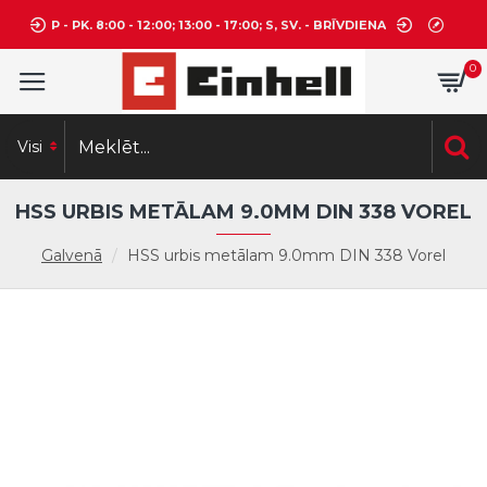
P - PK. 8:00 - 12:00; 13:00 - 17:00; S, SV. - BRĪVDIENA
0
Visi
HSS URBIS METĀLAM 9.0MM DIN 338 VOREL
Galvenā
HSS urbis metālam 9.0mm DIN 338 Vorel