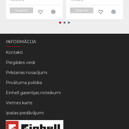
Nopirkt
Nopirkt
INFORMĀCIJA
Kontakti
Piegādes veidi
Pirkšanas nosacījumi
Privātuma politika
Einhell garantijas noteikumi
Vietnes karte
Ipašas piedāvājumi