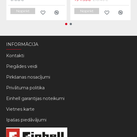
Nopirkt
Nopirkt
INFORMĀCIJA
Kontakti
Piegādes veidi
Pirkšanas nosacījumi
Privātuma politika
Einhell garantijas noteikumi
Vietnes karte
Ipašas piedāvājumi