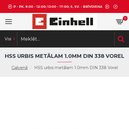
P - PK. 8:00 - 12:00; 13:00 - 17:00; S, SV. - BRĪVDIENA
0
Visi
HSS URBIS METĀLAM 1.0MM DIN 338 VOREL
Galvenā
HSS urbis metālam 1.0mm DIN 338 Vorel