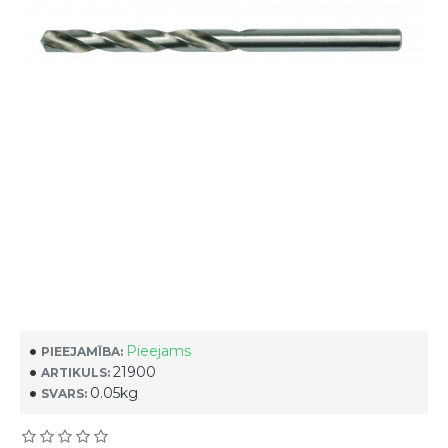
Pieejams
PIEEJAMĪBA:
21900
ARTIKULS:
0.05kg
SVARS: