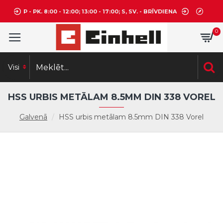
P - PK. 8:00 - 12:00; 13:00 - 17:00; S, SV. - BRĪVDIENA
0
Visi
HSS URBIS METĀLAM 8.5MM DIN 338 VOREL
Galvenā
HSS urbis metālam 8.5mm DIN 338 Vorel