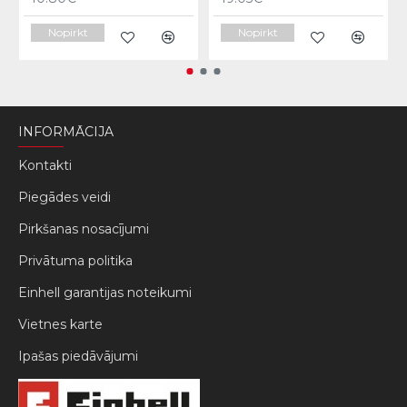
Nopirkt
Nopirkt
INFORMĀCIJA
Kontakti
Piegādes veidi
Pirkšanas nosacījumi
Privātuma politika
Einhell garantijas noteikumi
Vietnes karte
Ipašas piedāvājumi