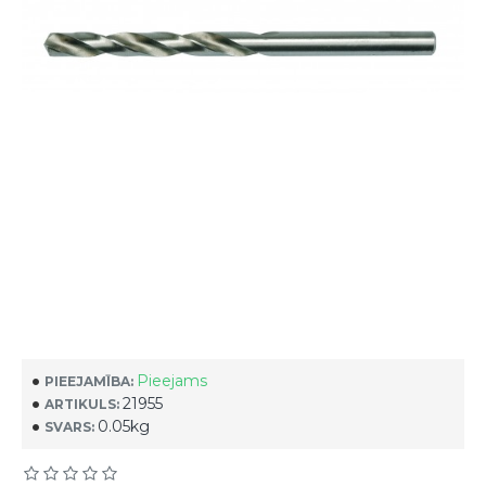
Pieejams
PIEEJAMĪBA:
21955
ARTIKULS:
0.05kg
SVARS: