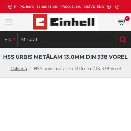
P - PK. 8:00 - 12:00; 13:00 - 17:00; S, SV. - BRĪVDIENA
0
Visi
HSS URBIS METĀLAM 13.0MM DIN 338 VOREL
Galvenā
HSS urbis metālam 13.0mm DIN 338 Vorel