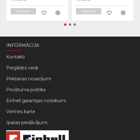
Nopirkt
Nopirkt
INFORMĀCIJA
Kontakti
Piegādes veidi
Pirkšanas nosacījumi
Privātuma politika
Einhell garantijas noteikumi
Vietnes karte
Ipašas piedāvājumi