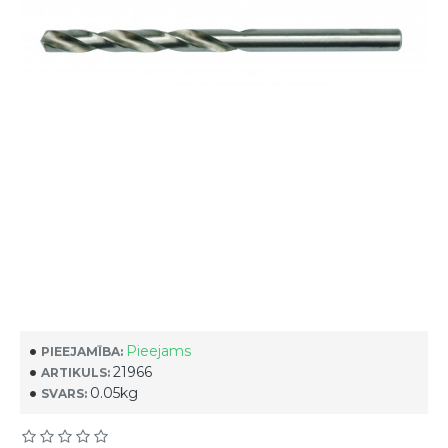
Pieejams
PIEEJAMĪBA:
21966
ARTIKULS:
0.05kg
SVARS: