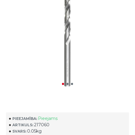
Pieejams
PIEEJAMĪBA:
217060
ARTIKULS:
0.05kg
SVARS: