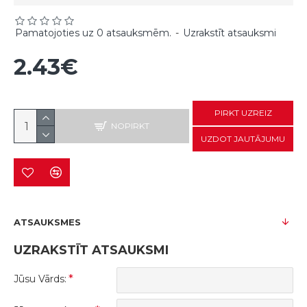
Pamatojoties uz 0 atsauksmēm.
-
Uzrakstīt atsauksmi
2.43€
PIRKT UZREIZ
NOPIRKT
UZDOT JAUTĀJUMU
ATSAUKSMES
UZRAKSTĪT ATSAUKSMI
Jūsu Vārds: