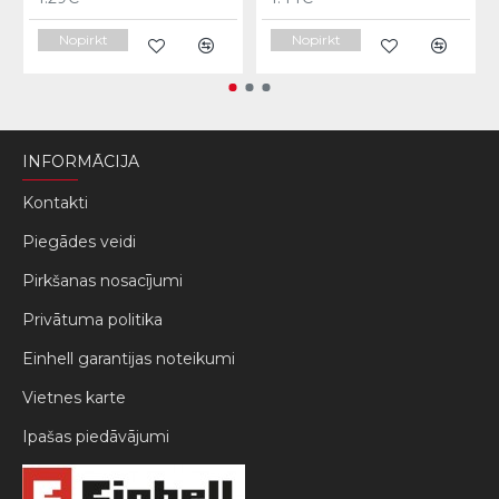
Nopirkt
Nopirkt
INFORMĀCIJA
Kontakti
Piegādes veidi
Pirkšanas nosacījumi
Privātuma politika
Einhell garantijas noteikumi
Vietnes karte
Ipašas piedāvājumi