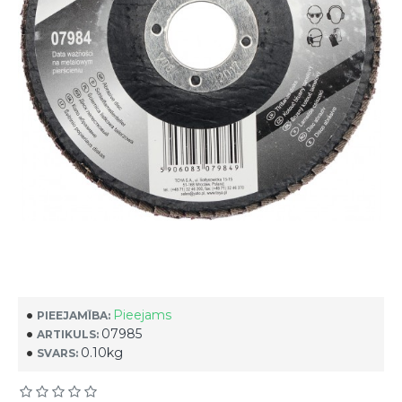
Pieejams
PIEEJAMĪBA:
07985
ARTIKULS:
0.10kg
SVARS: