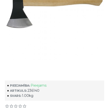
Pieejams
PIEEJAMĪBA:
236140
ARTIKULS:
1.00kg
SVARS: