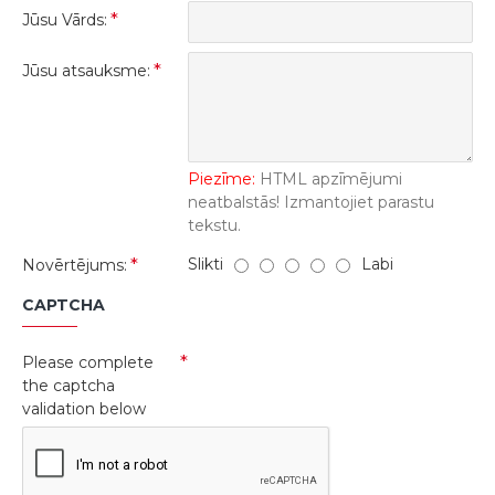
Jūsu Vārds:
Jūsu atsauksme:
Piezīme:
HTML apzīmējumi
neatbalstās! Izmantojiet parastu
tekstu.
Slikti
Labi
Novērtējums:
CAPTCHA
Please complete
the captcha
validation below