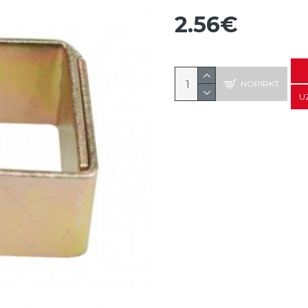
2.56€
NOPIRKT
U