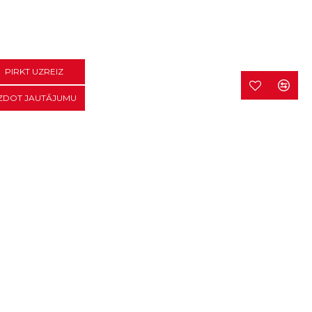
PIRKT UZREIZ
ZDOT JAUTĀJUMU