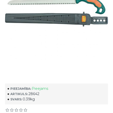
Pieejams
PIEEJAMĪBA:
28642
ARTIKULS:
0.39kg
SVARS: