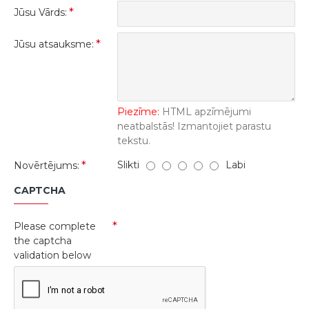
Jūsu Vārds:
Jūsu atsauksme:
Piezīme:
HTML apzīmējumi
neatbalstās! Izmantojiet parastu
tekstu.
Slikti
Labi
Novērtējums:
CAPTCHA
Please complete
the captcha
validation below