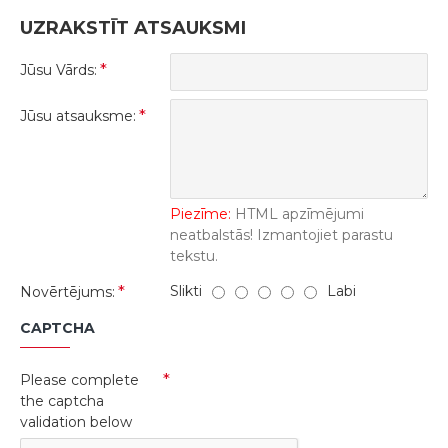
UZRAKSTĪT ATSAUKSMI
Jūsu Vārds:
Jūsu atsauksme:
Piezīme:
HTML apzīmējumi
neatbalstās! Izmantojiet parastu
tekstu.
Slikti
Labi
Novērtējums:
CAPTCHA
Please complete
the captcha
validation below