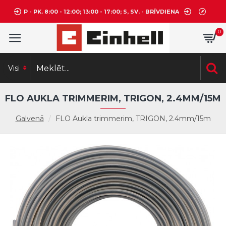
P - PK. 8:00 - 12:00; 13:00 - 17:00; S, SV. - BRĪVDIENA
0
Visi
FLO AUKLA TRIMMERIM, TRIGON, 2.4MM/15M
Galvenā
FLO Aukla trimmerim, TRIGON, 2.4mm/15m