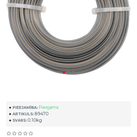
Pieejams
PIEEJAMĪBA:
89470
ARTIKULS:
0.10kg
SVARS: