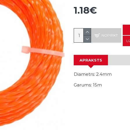
1.18€
NOPIRKT
U
APRAKSTS
Diametrs: 2.4mm
Garums: 15m