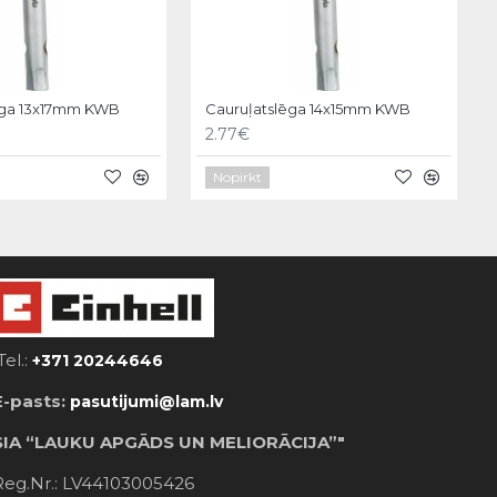
ēga 13x17mm KWB
Cauruļatslēga 14x15mm KWB
2.77€
Nopirkt
Tel.:
+371 20244646
E-pasts:
pasutijumi@lam.lv
SIA “LAUKU APGĀDS UN MELIORĀCIJA”"
Reg.Nr.: LV44103005426