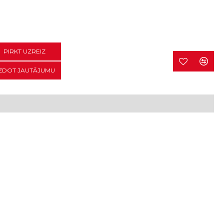
PIRKT UZREIZ
ZDOT JAUTĀJUMU