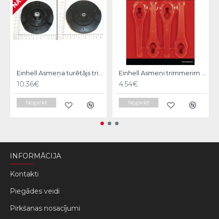
Einhell Asmeņa turētājs trimerim
Einhell Asmeņi trimmerim 20gb.
10.36€
4.54€
Nopirkt
Nopirkt
INFORMĀCIJA
Kontakti
Piegādes veidi
Pirkšanas nosacījumi