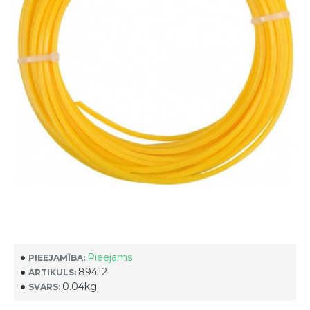
Pieejams
PIEEJAMĪBA:
89412
ARTIKULS:
0.04kg
SVARS: