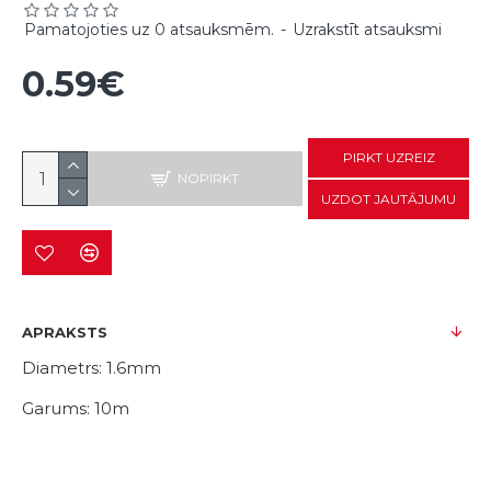
Pamatojoties uz 0 atsauksmēm.
-
Uzrakstīt atsauksmi
0.59€
PIRKT UZREIZ
NOPIRKT
UZDOT JAUTĀJUMU
APRAKSTS
Diametrs: 1.6mm
Garums: 10m