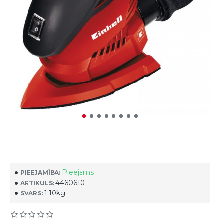
Pieejams
PIEEJAMĪBA:
4460610
ARTIKULS:
1.10kg
SVARS: