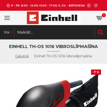
P - PK. 8:00 - 12:00; 13:00 - 17:00; S, SV. - BRĪVDIENA
0
Visi
EINHELL TH-OS 1016 VIBROSLĪPMAŠĪNA
Galvenā
Einhell TH-OS 1016 Vibroslīpmašīna
-7 %