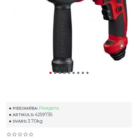
Pieejams
PIEEJAMĪBA:
4259735
ARTIKULS:
3.70kg
SVARS: