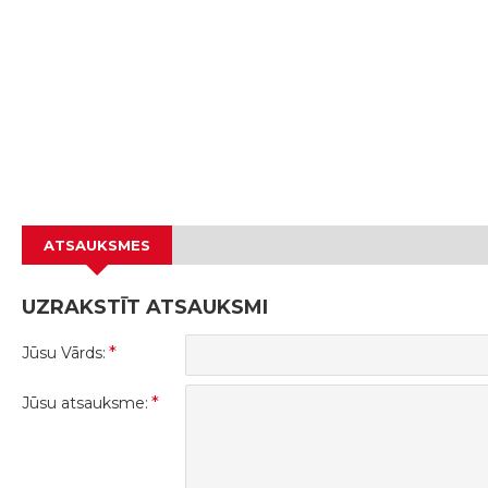
ATSAUKSMES
UZRAKSTĪT ATSAUKSMI
Jūsu Vārds:
Jūsu atsauksme: