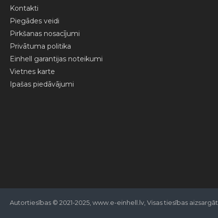
Kontakti
Piegādes veidi
Pirkšanas nosacījumi
Privātuma politika
Einhell garantijas noteikumi
Vietnes karte
Ipašas piedāvājumi
Autortiesības © 2021-2025, www.e-einhell.lv, Visas tiesības aizsargā