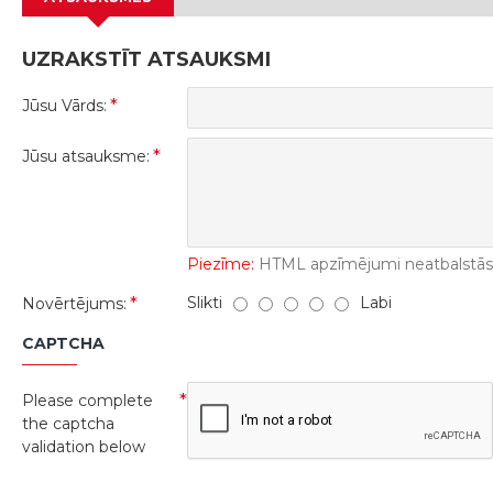
UZRAKSTĪT ATSAUKSMI
Jūsu Vārds:
Jūsu atsauksme:
Piezīme:
HTML apzīmējumi neatbalstās! 
Slikti
Labi
Novērtējums:
CAPTCHA
Please complete
the captcha
validation below