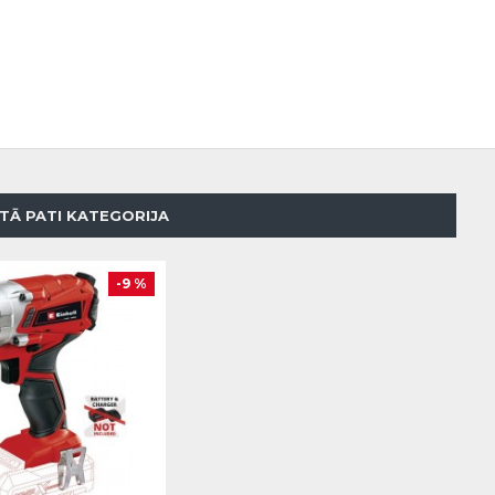
TĀ PATI KATEGORIJA
-9 %