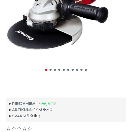
Pieejams
PIEEJAMĪBA:
4430840
ARTIKULS:
6.30kg
SVARS: