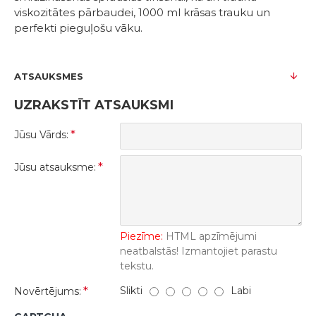
viskozitātes pārbaudei, 1000 ml krāsas trauku un
perfekti pieguļošu vāku.
ATSAUKSMES
UZRAKSTĪT ATSAUKSMI
Jūsu Vārds:
Jūsu atsauksme:
Piezīme:
HTML apzīmējumi
neatbalstās! Izmantojiet parastu
tekstu.
Slikti
Labi
Novērtējums: