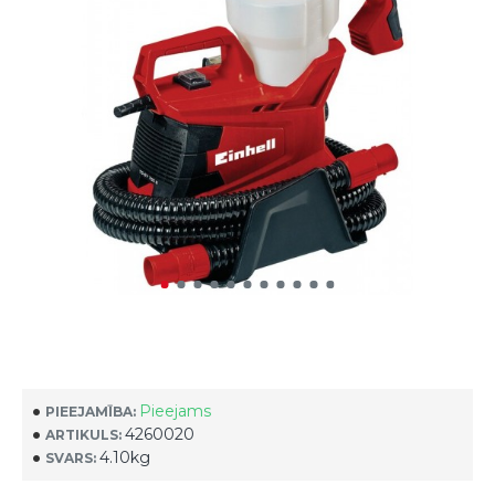
Pieejams
PIEEJAMĪBA:
4260020
ARTIKULS:
4.10kg
SVARS: