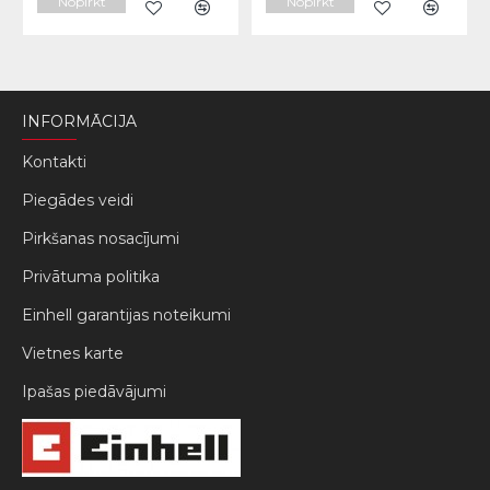
Nopirkt
Nopirkt
INFORMĀCIJA
Kontakti
Piegādes veidi
Pirkšanas nosacījumi
Privātuma politika
Einhell garantijas noteikumi
Vietnes karte
Ipašas piedāvājumi