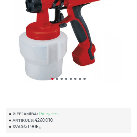
Pieejams
PIEEJAMĪBA:
4260010
ARTIKULS:
1.90kg
SVARS: