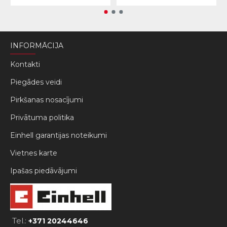
INFORMĀCIJA
Kontakti
Piegādes veidi
Pirkšanas nosacījumi
Privātuma politika
Einhell garantijas noteikumi
Vietnes karte
Ipašas piedāvājumi
Tel.:
+371 20244646