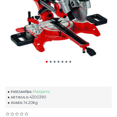
Pieejams
PIEEJAMĪBA:
4300390
ARTIKULS:
14.20kg
SVARS: