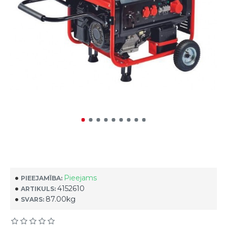
Pieejams
PIEEJAMĪBA:
4152610
ARTIKULS:
87.00kg
SVARS: