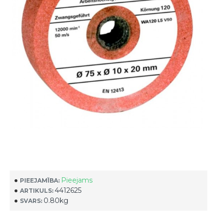
Pieejams
PIEEJAMĪBA:
4412625
ARTIKULS:
0.80kg
SVARS: