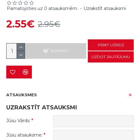
Pamatojoties uz 0 atsauksmēm.
-
Uzrakstīt atsauksmi
2.55€
2.95€
PIRKT UZREIZ
NOPIRKT
UZDOT JAUTĀJUMU
ATSAUKSMES
UZRAKSTĪT ATSAUKSMI
Jūsu Vārds:
Jūsu atsauksme: