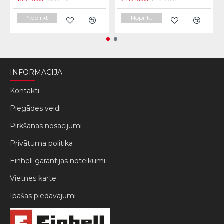
Nopirkt
Nopirkt
INFORMĀCIJA
Kontakti
Piegādes veidi
Pirkšanas nosacījumi
Privātuma politika
Einhell garantijas noteikumi
Vietnes karte
Ipašas piedāvājumi