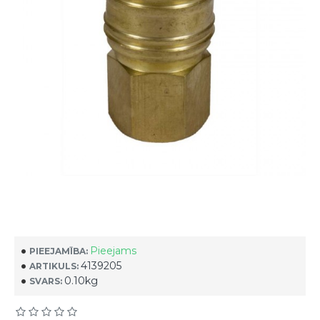
Pieejams
PIEEJAMĪBA:
4139205
ARTIKULS:
0.10kg
SVARS: