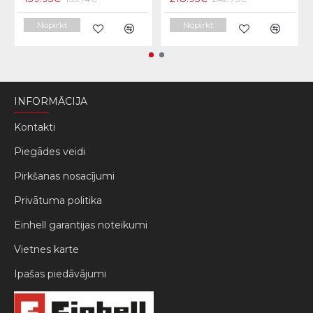
Nopirkt
Nopirkt
INFORMĀCIJA
Kontakti
Piegādes veidi
Pirkšanas nosacījumi
Privātuma politika
Einhell garantijas noteikumi
Vietnes karte
Ipašas piedāvājumi