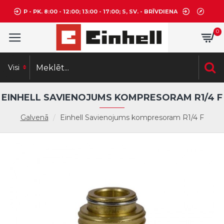
P - PK. 8:00 - 12:00; 13:00 - 17:00; S, SV. - BRĪVDIENA
0
Visi
EINHELL SAVIENOJUMS KOMPRESORAM R1/4 F
Galvenā
Einhell Savienojums kompresoram R1/4 F