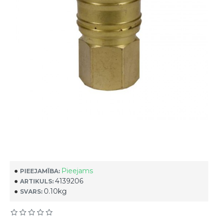
Pieejams
PIEEJAMĪBA:
4139206
ARTIKULS:
0.10kg
SVARS: