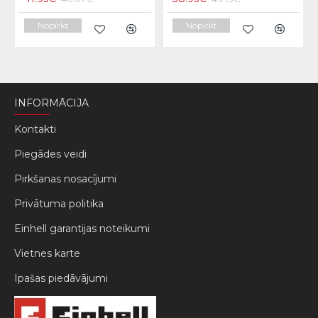
Nopirkt
Nopirkt
INFORMĀCIJA
Kontakti
Piegādes veidi
Pirkšanas nosacījumi
Privātuma politika
Einhell garantijas noteikumi
Vietnes karte
Ipašas piedāvājumi