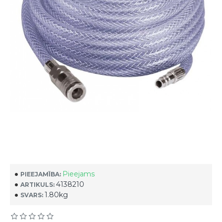
Pieejams
PIEEJAMĪBA:
4138210
ARTIKULS:
1.80kg
SVARS: