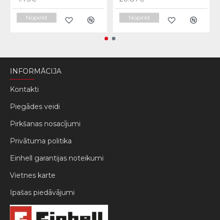
Nopirkt
Nopirkt
INFORMĀCIJA
Kontakti
Piegādes veidi
Pirkšanas nosacījumi
Privātuma politika
Einhell garantijas noteikumi
Vietnes karte
Ipašas piedāvājumi