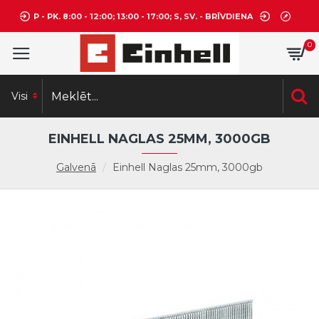
P - PK. 8:00 - 12:00; 13:00 - 17:00; S, SV. - BRĪVDIENA
0
Visi
EINHELL NAGLAS 25MM, 3000GB
Galvenā
Einhell Naglas 25mm, 3000gb