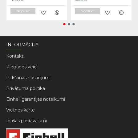
Nopirkt
Nopirkt
INFORMĀCIJA
Kontakti
Piegādes veidi
Pirkšanas nosacījumi
Privātuma politika
Einhell garantijas noteikumi
Vietnes karte
Ipašas piedāvājumi