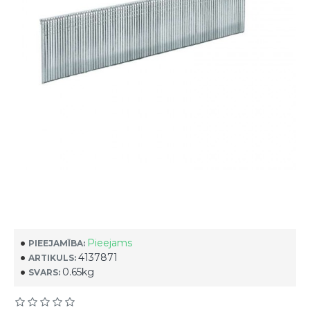
Pieejams
PIEEJAMĪBA:
4137871
ARTIKULS:
0.65kg
SVARS: