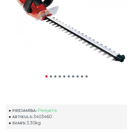
Pieejams
PIEEJAMĪBA:
3403460
ARTIKULS:
3.30kg
SVARS: