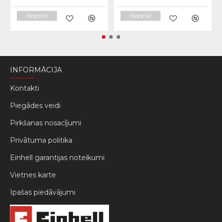
Nopirkt
Nopirkt
INFORMĀCIJA
Kontakti
Piegādes veidi
Pirkšanas nosacījumi
Privātuma politika
Einhell garantijas noteikumi
Vietnes karte
Ipašas piedāvājumi