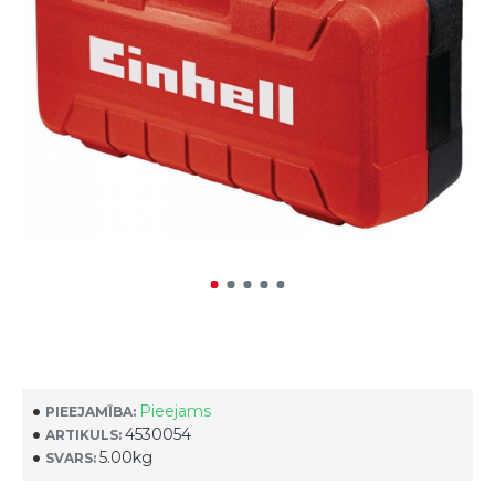
Pieejams
PIEEJAMĪBA:
4530054
ARTIKULS:
5.00kg
SVARS: