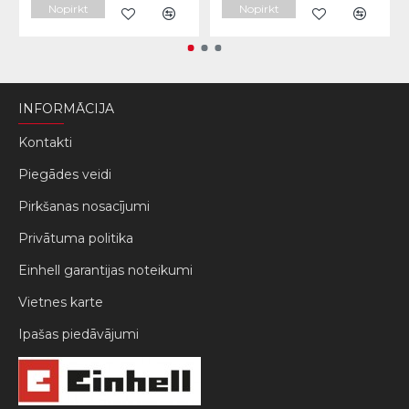
Nopirkt
Nopirkt
INFORMĀCIJA
Kontakti
Piegādes veidi
Pirkšanas nosacījumi
Privātuma politika
Einhell garantijas noteikumi
Vietnes karte
Ipašas piedāvājumi