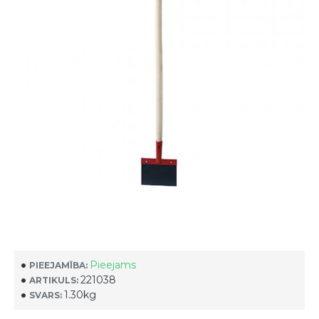
Pieejams
PIEEJAMĪBA:
221038
ARTIKULS:
1.30kg
SVARS: