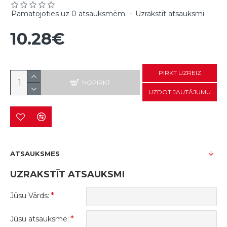
Pamatojoties uz 0 atsauksmēm.
-
Uzrakstīt atsauksmi
10.28€
PIRKT UZREIZ
NOPIRKT
UZDOT JAUTĀJUMU
ATSAUKSMES
UZRAKSTĪT ATSAUKSMI
Jūsu Vārds:
Jūsu atsauksme: