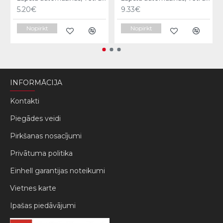
5.20€
9.33€
Nopirkt
Nopirkt
INFORMĀCIJA
Kontakti
Piegādes veidi
Pirkšanas nosacījumi
Privātuma politika
Einhell garantijas noteikumi
Vietnes karte
Ipašas piedāvājumi