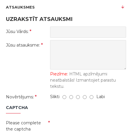
ATSAUKSMES
UZRAKSTĪT ATSAUKSMI
Jūsu Vārds:
Jūsu atsauksme:
Piezīme:
HTML apzīmējumi
neatbalstās! Izmantojiet parastu
tekstu.
Slikti
Labi
Novērtējums:
CAPTCHA
Please complete
the captcha