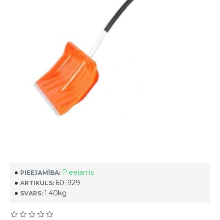
Pieejams
PIEEJAMĪBA:
601929
ARTIKULS:
1.40kg
SVARS: