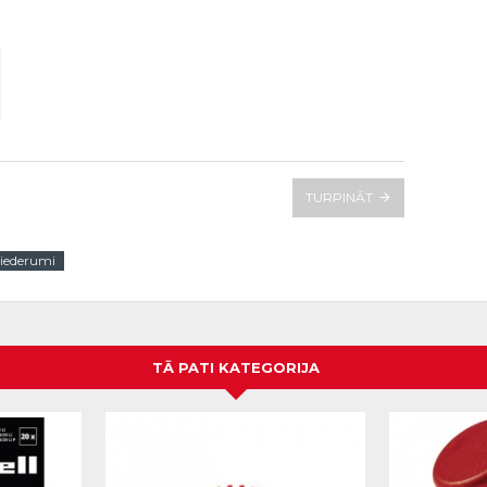
TURPINĀT
iederumi
TĀ PATI KATEGORIJA