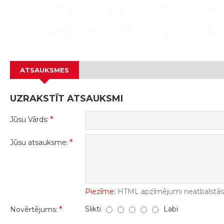
ATSAUKSMES
UZRAKSTĪT ATSAUKSMI
Jūsu Vārds:
Jūsu atsauksme:
Piezīme:
HTML apzīmējumi neatbalstās! 
Slikti
Labi
Novērtējums: