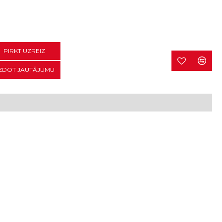
PIRKT UZREIZ
ZDOT JAUTĀJUMU